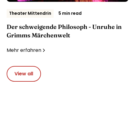
Theater Mittendrin
5 min read
Der schweigende Philosoph - Unruhe in
Grimms Märchenwelt
Mehr erfahren
View all