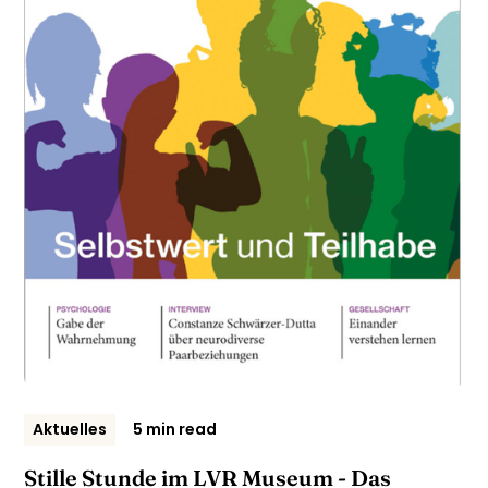
Aktuelles
5 min read
Stille Stunde im LVR Museum - Das