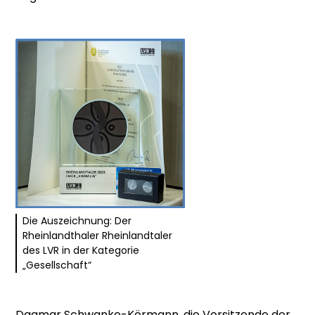
Die Auszeichnung: Der
Rheinlandthaler Rheinlandtaler
des LVR in der Kategorie
„Gesellschaft“
Dagmar Schwanke-Körmann, die Vorsitzende der