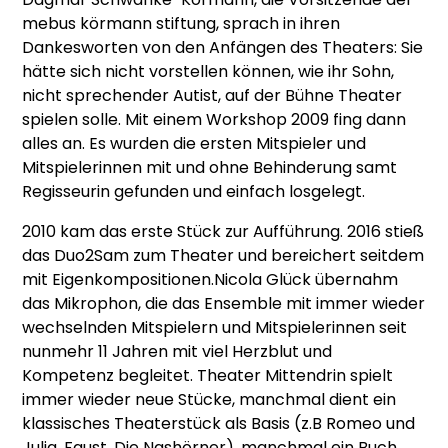
mebus körmann stiftung, sprach in ihren
Dankesworten von den Anfängen des Theaters: Sie
hätte sich nicht vorstellen können, wie ihr Sohn,
nicht sprechender Autist, auf der Bühne Theater
spielen solle. Mit einem Workshop 2009 fing dann
alles an. Es wurden die ersten Mitspieler und
Mitspielerinnen mit und ohne Behinderung samt
Regisseurin gefunden und einfach losgelegt.
2010 kam das erste Stück zur Aufführung. 2016 stieß
das Duo2Sam zum Theater und bereichert seitdem
mit Eigenkompositionen.Nicola Glück übernahm
das Mikrophon, die das Ensemble mit immer wieder
wechselnden Mitspielern und Mitspielerinnen seit
nunmehr 11 Jahren mit viel Herzblut und
Kompetenz begleitet. Theater Mittendrin spielt
immer wieder neue Stücke, manchmal dient ein
klassisches Theaterstück als Basis (z.B Romeo und
Julia, Faust, Die Nashörner), manchmal ein Buch